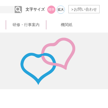
文字サイズ
>お問い合わせ
標準
拡大
研修・行事案内
機関紙