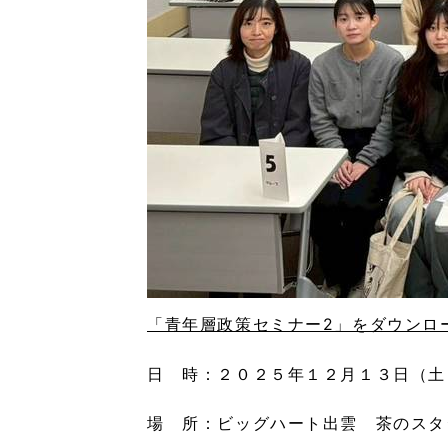
「青年層政策セミナー2」をダウンロード
日 時：２０２５年１２月１３日（土）1
場 所：ビッグハート出雲 茶のスタ