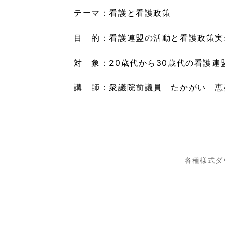
テーマ：看護と看護政策
目 的：看護連盟の活動と看護政策実
対 象：20歳代から30歳代の看護
講 師：衆議院前議員 たかがい 恵
各種様式ダ