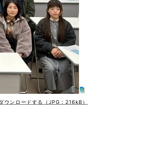
ウンロードする（JPG：216kB）