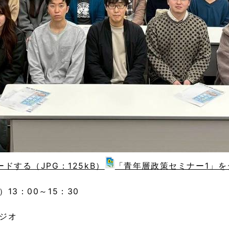
する（JPG：125kB）
「青年層政策セミナー1」をダ
3：00～15：30
ジオ