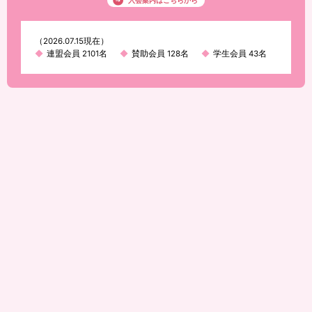
入会案内はこちらから
（2026.07.15現在）
連盟会員 2101名
賛助会員 128名
学生会員 43名