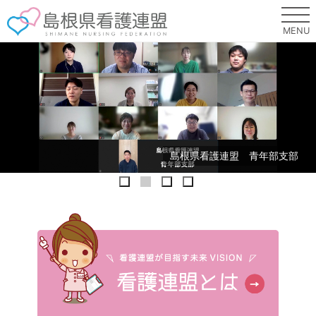
このページの本文へ
MENU
島根県看護連盟 青年部支部