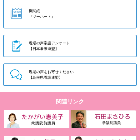
機関紙
『ツーハート』
現場の声常設アンケート
【日本看護連盟】
現場の声をお寄せください
【島根県看護連盟】
関連リンク