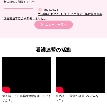
新人研修を開催しました
2026.06.21
2026年６月２１日（日）に２０２６年度島根県看
護連盟通常総会を開催しました。
ニュース一覧へ
看護連盟の活動
第１話 「日本看護連盟を知っていま
第２話 「看護の議員ってどんな
すか？」
人？」