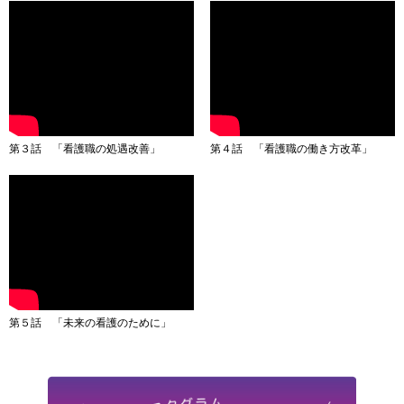
第３話 「看護職の処遇改善」
第４話 「看護職の働き方改革」
第５話 「未来の看護のために」