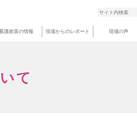
看護政策の情報
現場からのレポート
現場の声
ついて