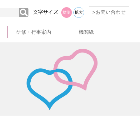
文字サイズ
>お問い合わせ
標準
拡大
研修・行事案内
機関紙