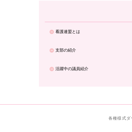
位
置：
看護連盟とは
支部の紹介
活躍中の議員紹介
各種様式ダ