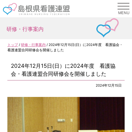
このページの本文へ
MENU
研修・行事案内
現
トップ
/
研修・行事案内
/
2024年12月15日(日）に2024年度 看護協会・
在
看護連盟合同研修会を開催しました
の
位
2024年12月15日(日）に2024年度 看護協
置：
会・看護連盟合同研修会を開催しました
2024年12月15日