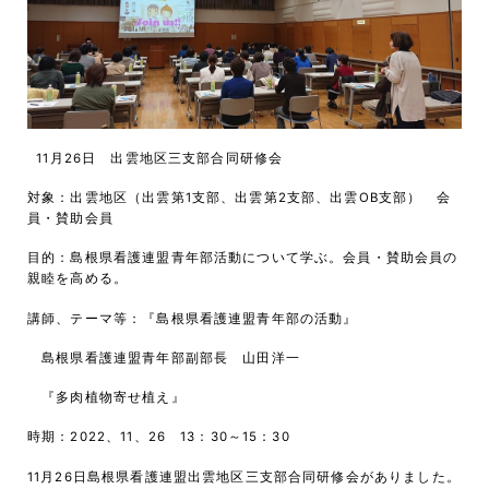
11月26日 出雲地区三支部合同研修会
対象：出雲地区（出雲第1支部、出雲第2支部、出雲OB支部） 会
員・賛助会員
目的：島根県看護連盟青年部活動について学ぶ。会員・賛助会員の
親睦を高める。
講師、テーマ等：『島根県看護連盟青年部の活動』
島根県看護連盟青年部副部長 山田洋一
『多肉植物寄せ植え』
時期：2022、11、26 13：30～15：30
11月26日島根県看護連盟出雲地区三支部合同研修会がありました。